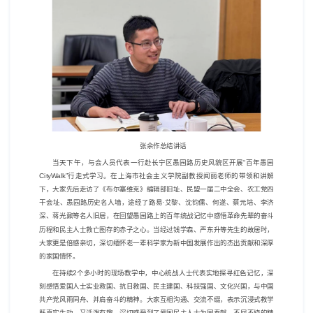
张余作总结讲话
当天下午，与会人员代表一行赴长宁区愚园路历史风貌区开展“百年愚园
CityWalk”
行走式学习。在上海市社会主义学院副教授闻丽老师的带领和讲解
下，大家先后走访了《布尔塞维克》编辑部旧址、民盟一届二中全会、农工党四
干会址、愚园路历史名人墙，途经了路易
·
艾黎、沈钧儒、何遂、蔡元培、李济
深、蒋光鼐等名人旧居，在回望愚园路上的百年统战记忆中感悟革命先辈的奋斗
历程和民主人士救亡图存的赤子之心。当经过钱学森、严东升等先生的故居时，
大家更是倍感亲切，深切缅怀老一辈科学家为新中国发展作出的杰出贡献和深厚
的家国情怀。
在持续
2
个多小时的现场教学中，中心统战人士代表实地探寻红色记忆，深
刻感悟爱国人士实业救国、抗日救国、民主建国、科技强国、文化兴国，与中国
共产党风雨同舟、并肩奋斗的精神。大家互相沟通、交流不缀，表示沉浸式教学
既真实生动，又活泼有趣，深切感受到了爱国民主人士为国奉献、不屈不挠的精