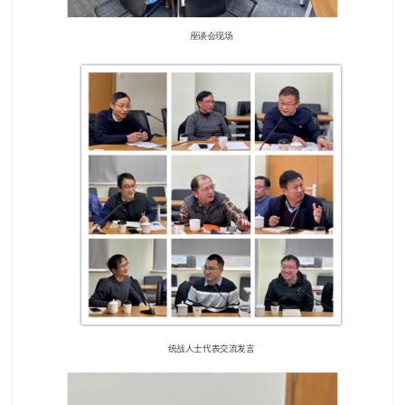
座谈会现场
统战人士代表交流发言