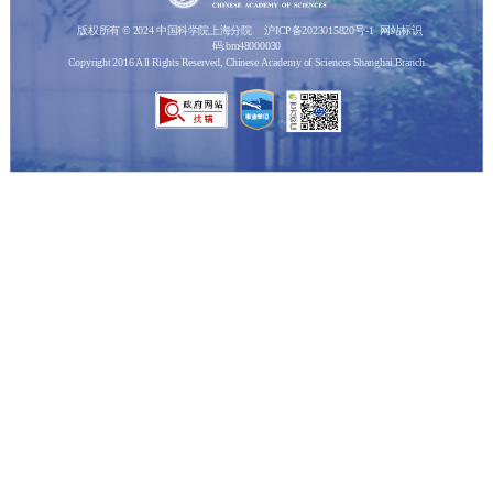
版权所有 © 2024 中国科学院上海分院
沪ICP备2023015820号-1
网站标识
码:bm48000030
Copyright 2016 All Rights Reserved, Chinese Academy of Sciences Shanghai Branch