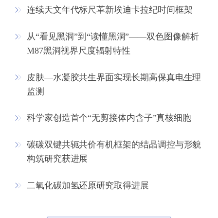
连续天文年代标尺革新埃迪卡拉纪时间框架
从“看见黑洞”到“读懂黑洞”——双色图像解析
M87黑洞视界尺度辐射特性
皮肤—水凝胶共生界面实现长期高保真电生理
监测
科学家创造首个“无剪接体内含子”真核细胞
碳碳双键共轭共价有机框架的结晶调控与形貌
构筑研究获进展
二氧化碳加氢还原研究取得进展