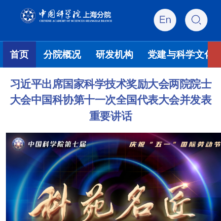
首页
分院概况
研发机构
党建与科学文化
习近平出席国家科学技术奖励大会两院院士
大会中国科协第十一次全国代表大会并发表
重要讲话