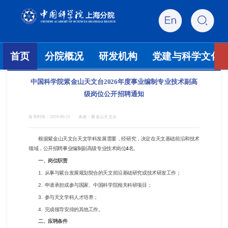
首页
分院概况
研发机构
党建与科学文化
中国科学院紫金山天文台2026年度事业编制专业技术副高
级岗位公开招聘通知
发布时间：
2026-06-23
来源：
紫金山天文台
根据紫金山天文台天文学科发展需要，经研究，决定在天文基础前沿和技术
领域，公开招聘事业编制副高级专业技术岗位
4
名。
一、岗位职责
1. 从事与紫台发展规划契合的天文前沿基础研究或技术研发工作；
2. 申请承担或参与国家、中国科学院相关科研项目；
3. 参与天文学科人才培养；
4. 完成领导安排的其他工作。
二、应聘条件