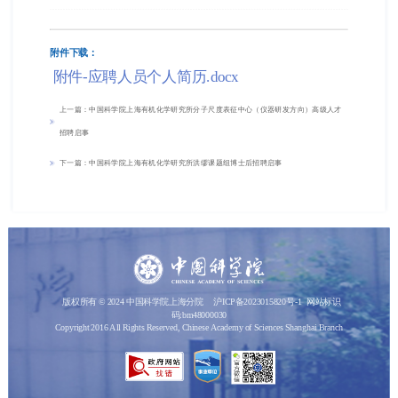
附件下载：
附件-应聘人员个人简历.docx
上一篇：中国科学院上海有机化学研究所分子尺度表征中心（仪器研发方向）高级人才
招聘启事
下一篇：中国科学院上海有机化学研究所洪缪课题组博士后招聘启事
版权所有 © 2024 中国科学院上海分院
沪ICP备2023015820号-1
网站标识
码:bm48000030
Copyright 2016 All Rights Reserved, Chinese Academy of Sciences Shanghai Branch