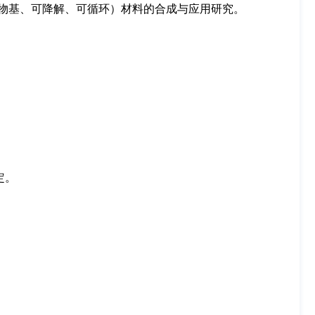
物基、可降解、可循环）材料的合成与应用研究。
定。
；