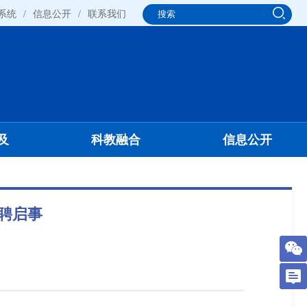
系统
/
信息公开
/
联系我们
及
科教融合
信息公开
聘启事