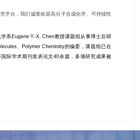
流的研究平台，我们诚挚欢迎高分子合成化学、可持续性
ugene Y.-X. Chen教授课题组从事博士后研
s、Polymer Chemistry的编委，课题组已在
hem. Int. Ed.等高水平国际学术期刊发表论文40余篇，多项研究成果被