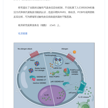
研究提出了全新的过敏性气道炎症启动机制，不仅拓展了人们对GSDMD激
活方式和铁代谢免疫功能的认识，也提示靶向PAR1、铁动员、PCBP2或局部铁
反应过程，可为哮喘等过敏性炎症疾病提供新的干预思路。
相关研究成果发表在《细胞》（
Cell
）上。
论文链接