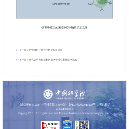
铁离子驱动的GSDMD非酶剪切示意图
上一篇：光学散射计量技术研究取得进展
下一篇：研究表明有机质和污废水管理可逆转淡水脱氧
版权所有 © 2024 中国科学院上海分院
沪ICP备2023015820号-1
网站标识
码:bm48000030
Copyright 2016 All Rights Reserved, Chinese Academy of Sciences Shanghai Branch