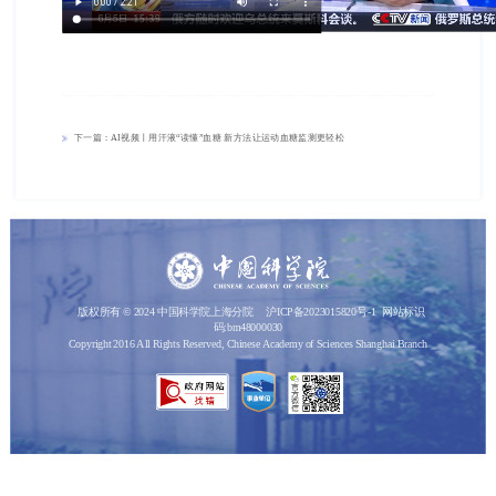
下一篇：AI视频丨用汗液“读懂”血糖 新方法让运动血糖监测更轻松
版权所有 © 2024 中国科学院上海分院
沪ICP备2023015820号-1
网站标识
码:bm48000030
Copyright 2016 All Rights Reserved, Chinese Academy of Sciences Shanghai Branch