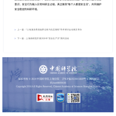
意识、安全行为融入日常科研全过程，真正做到“每个人都是安全员”，共同维护
安全稳定的科研环境。
上一篇：“人地复杂系统临界过程与生态韧性”学术研讨会在南京举办
下一篇：上海高研院开展2026年“安全生产月”系列活动
版权所有 © 2024 中国科学院上海分院
沪ICP备2023015820号-1
网站标识
码:bm48000030
Copyright 2016 All Rights Reserved, Chinese Academy of Sciences Shanghai Branch