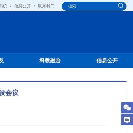
系统
/
信息公开
/
联系我们
及
科教融合
信息公开
建设会议