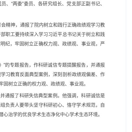
员、“两委”委员、各研究组长、党支部正副书记、
育会精神，通报了院内树立和践行正确政绩观学习教
干部职工要持续深入学习习近平总书记关于树立和践
案明纪，牢固树立正确权力观、政绩观、事业观，严
》”的专题报告，作科研诚信专题提醒报告，并通报
观学习教育反面典型案例，深刻剖析政绩观偏差、作
牢固树立正确的权力观、政绩观、事业观。
，并通报了科研失信典型案例。他强调，科研诚信是
题组负责人要带头坚守科研初心、恪守学术规范，自
潜心治学的优良学术生态净化中心学术生态环境。