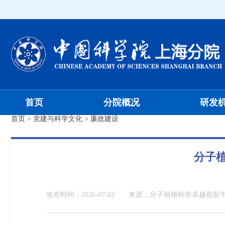
首页
分院概况
研发
首页
>
党建与科学文化
>
廉政建设
分子植
发布时间：
2026-07-02
来源：
分子植物科学卓越创新