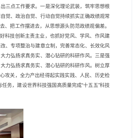
提出三点工作要求。一是深化理论武装，筑牢思想根
想自觉、政治自觉、行动自觉持续抓实正确政绩观常
进去、把工作摆进去，从思想源头防范政绩观偏差。
抓好科技创新主责主业，也抓好党风、学风、作风建
整改、专项整治与建章立制，完善常态化、长效化风
，大力弘扬求真务实、潜心钻研的科研作风。三是强
，大力弘扬求真务实、潜心钻研的科研作风。树立厚
潜心攻关，全力产出经得起实践实践、人民、历史检
标任务，建设世界科技强国高质量完成“十五五”科技