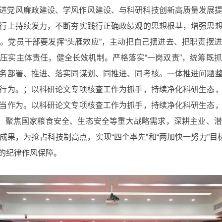
进党风廉政建设、学风作风建设、与科研科技创新高质量发展
行上持续发力，不断夯实践行正确政绩观的思想根基，增强思
。党员干部要发挥“头雁效应”，主动把自己摆进去、把职责摆
压实主体责任，健全长效机制。严格落实“一岗双责”，统筹既
务部署、推进、落实同谋划、同推进、同考核。一体推进问题
行为。；以科研论文专项核查工作为抓手，持续净化科研生态
当作为。以科研论文专项核查工作为抓手，持续净化科研生态
当，聚焦国家粮食安全、生态安全等重大战略需求，深耕主业、
果，为抢占科技制高点，实现“四个率先”和“两加快一努力”目
的纪律作风保障。