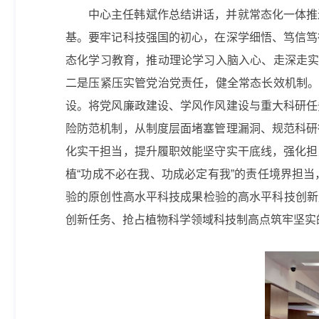
中心主任韩斌作总结讲话，并就常态化一体推
基。要牢记科技强国的初心，在深学细悟、笃信笃
态化学习教育，推动理论学习入脑入心、走深走实
二是压紧压实管党治党责任，健全常态长效机制。
设。将党风廉政建设、学风作风建设与重大科研任
险防范机制，从制度层面堵塞管理漏洞、规范科研
化实干担当，提升履职效能坚守实干底线，强化担
植“功成不必在我、功成必定有我”的责任境界担
验的原创性高水平科技成果检验的高水平科技创新成
创新任务、抢占植物科学领域科技制高点筑牢坚实