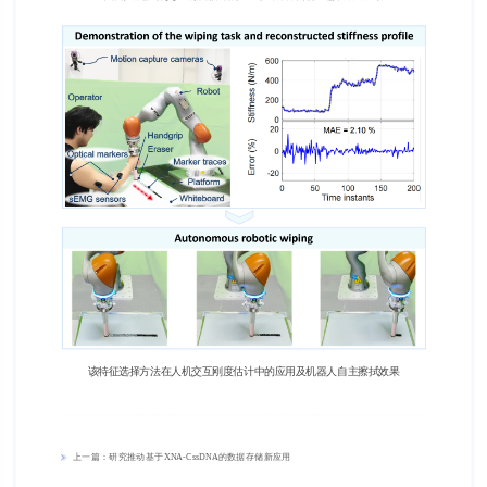
该特征选择方法在人机交互刚度估计中的应用及机器人自主擦拭效果
上一篇：
研究推动基于XNA-CssDNA的数据存储新应用