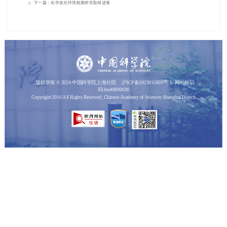
下一篇：化学发光环境检测研究取得进展
版权所有 © 2024 中国科学院上海分院
沪ICP备2023015820号-1
网站标识
码:bm48000030
Copyright 2016 All Rights Reserved, Chinese Academy of Sciences Shanghai Branch