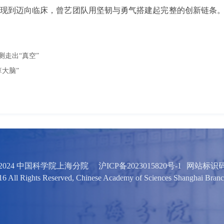
发现到迈向临床，曾艺团队用坚韧与勇气搭建起完整的创新链条
走出“真空”
大脑”
 2024 中国科学院上海分院
沪ICP备2023015820号-1
网站标识码:b
16 All Rights Reserved, Chinese Academy of Sciences Shanghai Bran