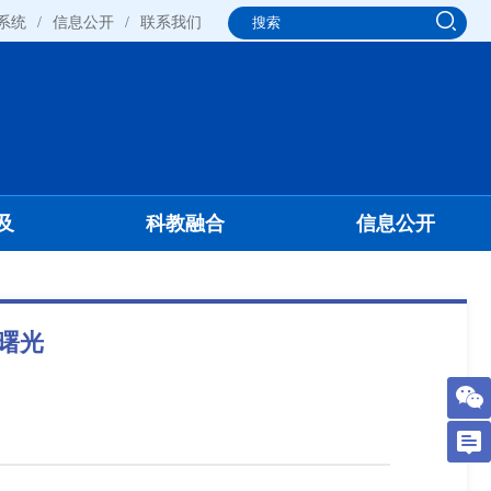
系统
/
信息公开
/
联系我们
及
科教融合
信息公开
曙光