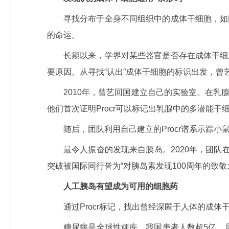
寻找分布于全身不同组织中的成体干细胞，如
的命运。
长期以来，学界对某些器官是否存在成体干细
要原因。从寻找“认出”成体干细胞的标识出发，
2010年，曾艺回国建立自己的实验室。在乳
他们首次证明Procr可以标记出乳腺中的多潜能
随后，团队利用自己建立的Procr谱系示踪小
最令人振奋的发现来自胰岛。2020年，团
突破被国际同行誉为“对胰岛素发现100周年的致
人工胰岛有望成为可用的细胞药
通过Procr标记，找出曾经深匿于人体的成
糖尿病是全球性顽疾，我国患者人数超5亿，