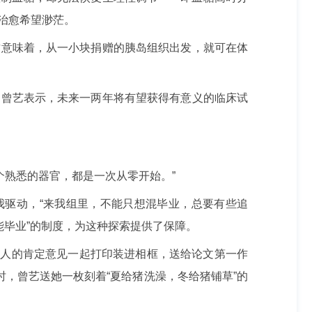
治愈希望渺茫。
这意味着，从一小块捐赠的胰岛组织出发，就可在体
。曾艺表示，未来一两年将有望获得有意义的临床试
个熟悉的器官，都是一次从零开始。”
我驱动，“来我组里，不能只想混毕业，总要有些追
能毕业”的制度，为这种探索提供了保障。
稿人的肯定意见一起打印装进相框，送给论文第一作
时，曾艺送她一枚刻着“夏给猪洗澡，冬给猪铺草”的