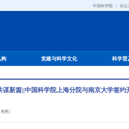
中国科学院
/
办公
机构
党建与科学文化
科学普
共谋新篇||中国科学院上海分院与南京大学签约
【
关闭
】