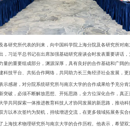
及各研究所代表的到来，向中国科学院上海分院及各研究所对南
出，习近平总书记在出席加强基础研究座谈会时发表重要讲话，
力量的重要组成部分，渊源深厚，具有良好的合作基础和广阔的
建科技平台、共拓合作网络，共同助力长三角经济社会发展，更
表示感谢，对分院系统研究所与南京大学的合作成果给予充分肯
新突破，必须不断解放思想、开拓思路，全方位深化合作，真正
大学共同探索一体推进教育科技人才协同发展的新思路，推动科
双方以本次签约为契机，持续增进交流，在更多领域拓展务实合
了上海技术物理研究所与南京大学的合作历程。他表示，希望双