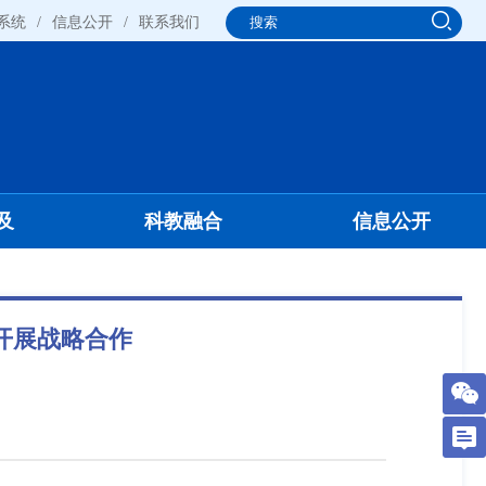
系统
/
信息公开
/
联系我们
及
科教融合
信息公开
开展战略合作