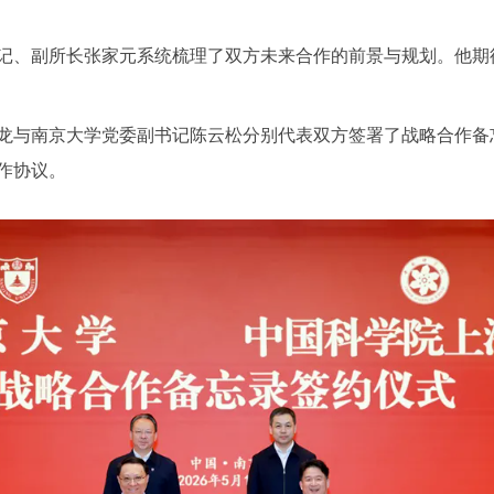
记、副所长张家元系统梳理了双方未来合作的前景与规划。他期
龙与南京大学党委副书记陈云松分别代表双方签署了战略合作备
作协议。