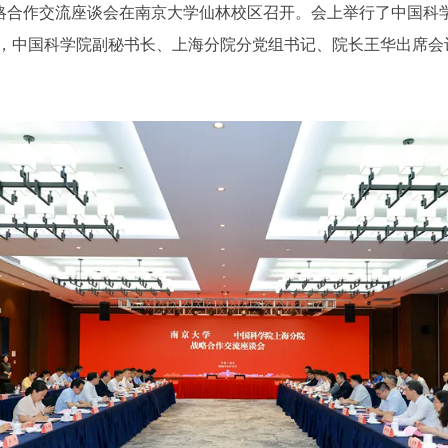
战略合作交流座谈会在南京大学仙林校区召开。会上举行了中国科
，中国科学院副秘书长、上海分院分党组书记、院长王华出席会