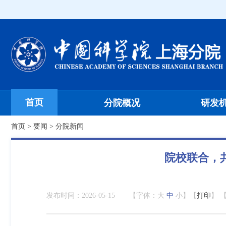
首页
分院概况
研发
首页
>
要闻
>
分院新闻
院校联合，
发布时间：
2026-05-15
【字体：
大
中
小
】【
打印
】 