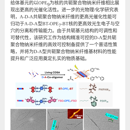
给体基元的以OPE
为核的共轭聚合物纳米纤维相比展
9
现出更高的光催化活性。进一步的光物理/化学研究表
明，A-D-A共轭聚合物纳米纤维的更高光催化性能可
归功于A-D-A型BT-OPE
-BT核的更高效光生电子与空
7
穴的分离和传输能力。由于共轭基元结构的可调性和
可替代性，该研究工作为结构精准可控的D-A型共轭
聚合物纳米纤维的高效可控制备提供了一个普适性策
略，并将为D-A型共轭聚合物纳米纤维基材料的性能
提升和广泛应用奠定扎实的物质基础。