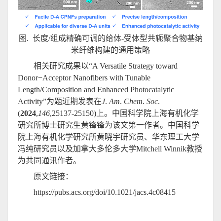
图. 长度/组成精确可调的给体-受体型共轭聚合物基纳
米纤维构建的通用策略
相关研究成果以“A Versatile Strategy toward
Donor−Acceptor Nanofibers with Tunable
Length/Composition and Enhanced Photocatalytic
Activity”为题近期发表在
J
.
Am
.
Chem
.
Soc
.
(
2024
,
146
,25137-25150)上。中国科学院上海有机化学
研究所博士研究生黄锋锋为该文第一作者。中国科学
院上海有机化学研究所黄晓宇研究员、华东理工大学
冯纯研究员以及加拿大多伦多大学Mitchell Winnik教授
为共同通讯作者。
原文链接：
https://pubs.acs.org/doi/10.1021/jacs.4c08415