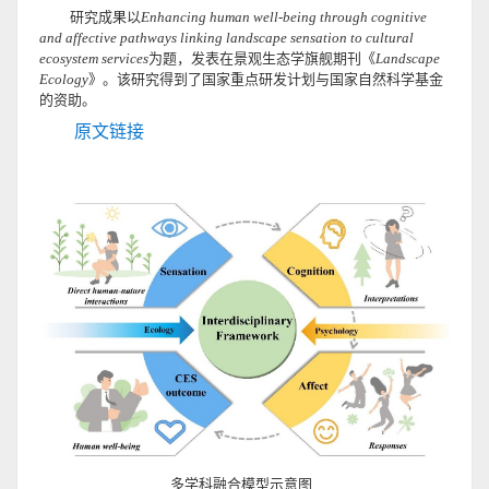
研究成果以
Enhancing human well-being through cognitive
and affective pathways linking landscape sensation to cultural
ecosystem services
为题，发表在景观生态学旗舰期刊《
Landscape
Ecology
》。该研究得到了国家重点研发计划与国家自然科学基金
的资助。
原文链接
多学科融合模型示意图