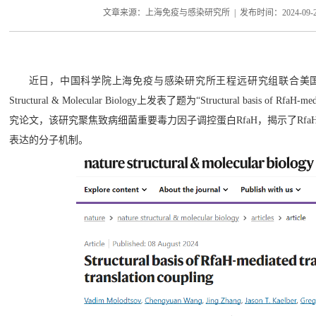
文章来源：上海免疫与感染研究所 | 发布时间：2024-09-26
近日，中国科学院上海免疫与感染研究所王程远研究组联合美国罗格斯大学Ri
Structural & Molecular Biology上发表了题为“Structural basis of RfaH-mediat
究论文，该研究聚焦致病细菌重要毒力因子调控蛋白RfaH，揭示了Rf
表达的分子机制。