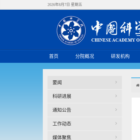
2026年8月7日 星期五
首页
分院概况
研发机构
要闻
科研进展
通知公告
工作动态
媒体聚焦