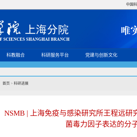
中国科
科教融合
科研服务平台
党建与创新文化
首页
>
科研进展
NSMB | 上海免疫与感染研究所王程远研
菌毒力因子表达的分