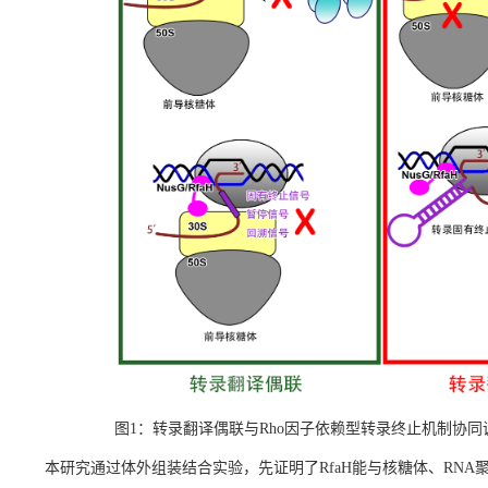
图1：转录翻译偶联与Rho因子依赖型转录终止机制协
本研究通过体外组装结合实验，先证明了RfaH能与核糖体、RN