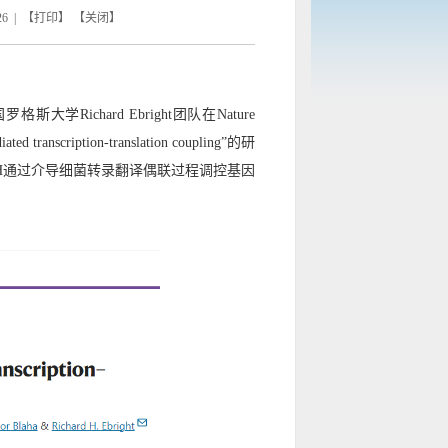
 | 【
打印
】 【
关闭
】
chard Ebright团队在Nature
ed transcription-translation coupling”的研
aH通过介导细菌转录翻译偶联过程调控基因