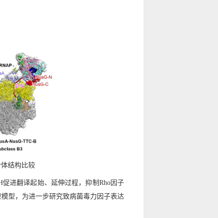
复合体结构比较
aH促进翻译起始、延伸过程，抑制Rho因子
控模型，为进一步研究致病菌毒力因子表达