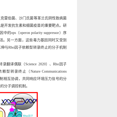
炎克雷伯菌、沙门氏菌等革兰氏阴性致病菌
此是开发抗生素和细菌疫苗的重要靶点。研
eron polarity suppressor）序
激活。另一方面，这些毒力基因同时又受到
延伸与Rho因子依赖型转录终止的分子机制
偶联（Science 2020）、Rho因子
录终止（Nature Communications
止机制相互协调，共同响应环境压力信号的分
能的分子调控机制。