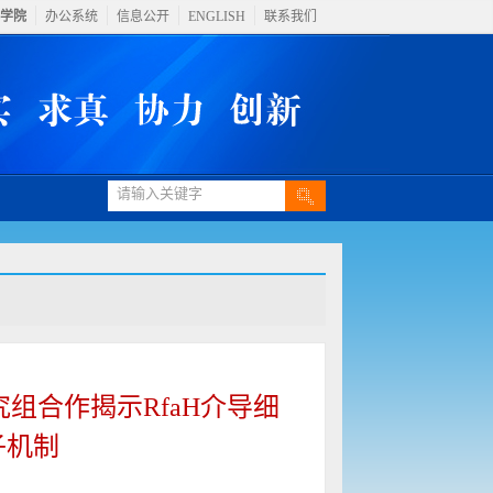
学院
办公系统
信息公开
ENGLISH
联系我们
究组合作揭示RfaH介导细
子机制