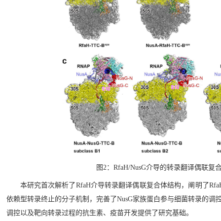
图2：RfaH/NusG介导的转录翻译偶联
本研究首次解析了RfaH介导转录翻译偶联复合体结构，阐明了Rf
依赖型转录终止的分子机制，完善了NusG家族蛋白参与细菌转录的调
调控以及靶向转录过程的抗生素、疫苗开发提供了研究基础。