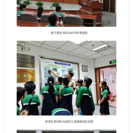
翟万银主持活动并作科普报告
参观生物材料与组织工程课题组实验室