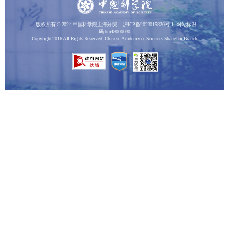
版权所有 © 2024 中国科学院上海分院
沪ICP备2023015820号-1
网站标识
码:bm48000030
Copyright 2016 All Rights Reserved, Chinese Academy of Sciences Shanghai Branch