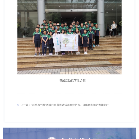
参加活动后学生合影
上一篇：“科学与中国”西藏行科普巡讲活动在拉萨市、日喀则市和萨迦县举行