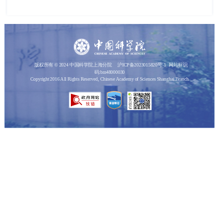
版权所有 © 2024 中国科学院上海分院
沪ICP备2023015820号-1
网站标识
码:bm48000030
Copyright 2016 All Rights Reserved, Chinese Academy of Sciences Shanghai Branch