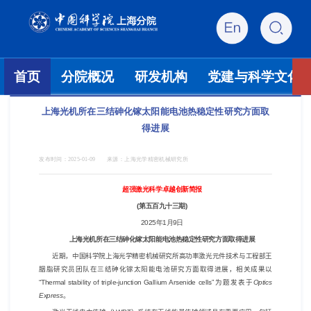
首页
分院概况
研发机构
党建与科学文化
上海光机所在三结砷化镓太阳能电池热稳定性研究方面取
得进展
发布时间：
2025-01-09
来源：
上海光学精密机械研究所
超强激光科学卓越创新简报
(第五百九十三期)
2025年1月9日
上海光机所在三结砷化镓太阳能电池热稳定性研究方面取得进展
近期，中国科学院上海光学精密机械研究所高功率激光元件技术与工程部王
胭脂研究员团队在三结砷化镓太阳能电池研究方面取得进展，相关成果以
“
Thermal stability of triple-junction Gallium Arsenide cells”
为题发表于
Optics
Express
。