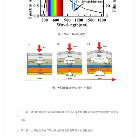
图
1 Notch film
光谱图
图
2
太阳能电池激光损伤示意图
上一篇：城市环境研究所在单细胞拉曼光谱结合深度学习快速识别空气病原菌方面取得
进展
下一篇：上海光机所在二氧化钒连续激光相变研究方面取得进展