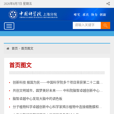
2026年8月7日 星期五
Toggle
navigation
首页
>
首页图文
首页图文
创新科技 报国为民——中国科学院多个项目荣获第二十二届中国工博会嘉奖
共创文明城市，圆梦美好未来—— 中科院脑智卓越创新中心助力上海科技节
脑智卓越中心发现大脑中的调色板
分子植物科学卓越创新中心科学家揭示植物中连接细胞膜和叶绿体的抗病信号途径