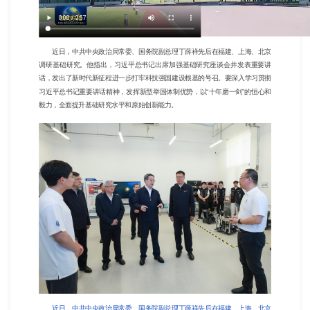
近日，中共中央政治局常委、国务院副总理丁薛祥先后在福建、上海、北京
调研基础研究。他指出，习近平总书记出席加强基础研究座谈会并发表重要讲
话，发出了新时代新征程进一步打牢科技强国建设根基的号召。要深入学习贯彻
习近平总书记重要讲话精神，发挥新型举国体制优势，以“十年磨一剑”的恒心和
毅力，全面提升基础研究水平和原始创新能力。
近日，中共中央政治局常委、国务院副总理丁薛祥先后在福建、上海、北京