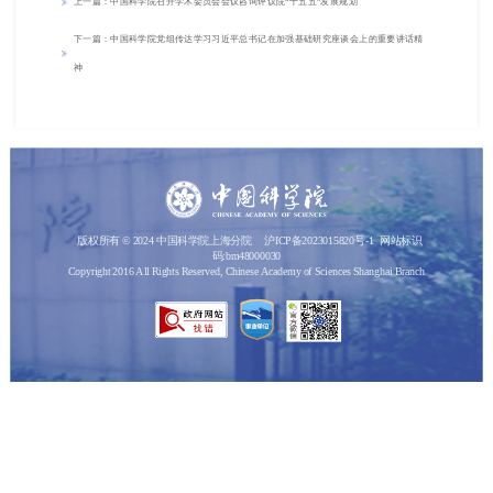
上一篇：中国科学院召开学术委员会会议咨询评议院“十五五”发展规划
下一篇：中国科学院党组传达学习习近平总书记在加强基础研究座谈会上的重要讲话精
神
版权所有 © 2024 中国科学院上海分院
沪ICP备2023015820号-1
网站标识
码:bm48000030
Copyright 2016 All Rights Reserved, Chinese Academy of Sciences Shanghai Branch