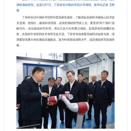
调研基础研究。这是5月7日，丁薛祥在中国科学院大学调研。新华社记者 王晔
摄
丁薛祥前往中国科学院和怀柔国家实验室，了解原始创新和关键核心技术攻
关进展。他指出，建成科技强国，必须把基础研究搞上去。要坚持“四个面向”战
略导向，优化基础研究布局，突出主攻方向和重点领域，加强原创性颠覆性创
新，实现科学发现和技术发明互促共进。丁薛祥实地查看高能同步辐射光源，强
调要加强重大科技基础设施建设，提升科研基础保障水平，促进基础研究加速突
破。