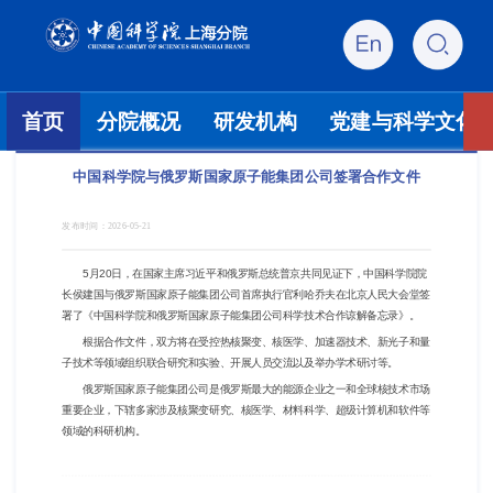
首页
分院概况
研发机构
党建与科学文化
中国科学院与俄罗斯国家原子能集团公司签署合作文件
发布时间：
2026-05-21
5月20日，在国家主席习近平和俄罗斯总统普京共同见证下，中国科学院院
长侯建国与俄罗斯国家原子能集团公司首席执行官利哈乔夫在北京人民大会堂签
署了《中国科学院和俄罗斯国家原子能集团公司科学技术合作谅解备忘录》。
根据合作文件，双方将在受控热核聚变、核医学、加速器技术、新光子和量
子技术等领域组织联合研究和实验、开展人员交流以及举办学术研讨等。
俄罗斯国家原子能集团公司是俄罗斯最大的能源企业之一和全球核技术市场
重要企业，下辖多家涉及核聚变研究、核医学、材料科学、超级计算机和软件等
领域的科研机构。