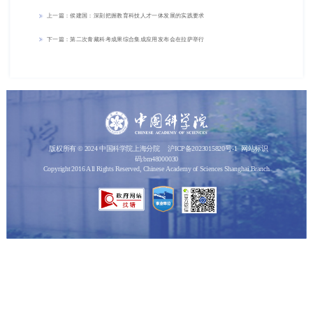
上一篇：侯建国：深刻把握教育科技人才一体发展的实践要求
下一篇：第二次青藏科考成果综合集成应用发布会在拉萨举行
版权所有 © 2024 中国科学院上海分院
沪ICP备2023015820号-1
网站标识
码:bm48000030
Copyright 2016 All Rights Reserved, Chinese Academy of Sciences Shanghai Branch