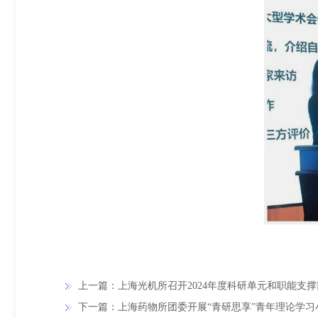
上一篇：上海光机所召开2024年度科研单元和职能支
下一篇：上海药物所团委开展“青研思享”青年理论学习