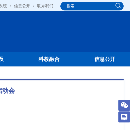
系统
/
信息公开
/
联系我们
及
科教融合
信息公开
启动会