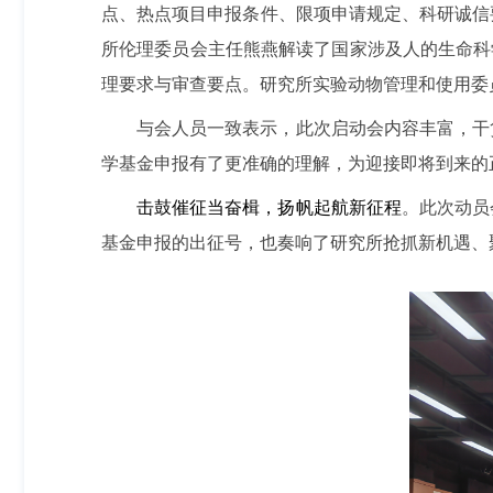
点、热点项目申报条件、限项申请规定、科研诚信要
所伦理委员会主任熊燕解读了国家涉及人的生命科
理要求与审查要点。
研究所
实验动物管理和使用委
与会人员一致表示，此次启动会内容丰富，干
学基金申报有了更准确的理解，为迎接即将到来的
击鼓催征当奋楫
，
扬帆起航新征程
。此次动员
基金申报的
出征号
，
也
奏
响了研究所抢抓新机遇、