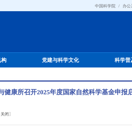
中国科学院
/
办公
机构
党建与科学文化
科学普
与健康所召开2025年度国家自然科学基金申报
【
关闭
】