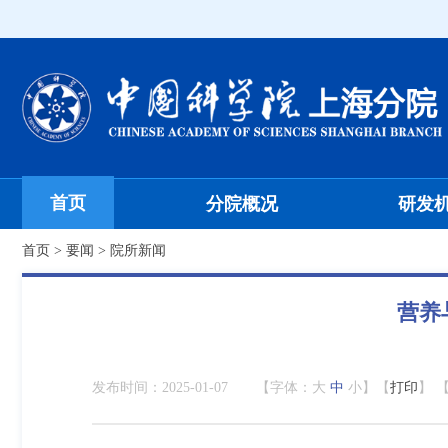
首页
分院概况
研发
首页
>
要闻
>
院所新闻
营养
发布时间：
2025-01-07
【字体：
大
中
小
】【
打印
】 