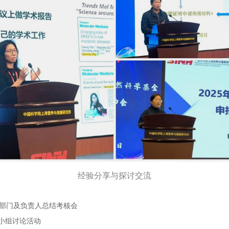
经验分享与探讨交流
撑部门及负责人总结考核会
小组讨论活动