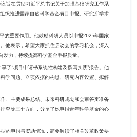
会议旨在贯彻习近平总书记关于加强基础研究
工作系
量组织推进国家自然科学基金项目申报。
研究所
学术
平
的
重要作用。他鼓励科研人员以申报
2025年国家
点。
他表示，
希望大家抓住启动会的学习机会，深入
向发力，持续提高科学基金申报质量。
分享了
“项目申请书系统性构建及撰写实践”报告
。
他
心科学问题、立项依据的构思、研究内容设置、拟解
工作、主要成果总结、未来科研规划和会审答辩准备
对排查等三个方面，分享了她申报青年科学基金的心
类型的申报与资助情况，简要解读了相关改革政策要