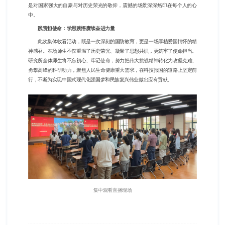
是对国家强大的自豪与对历史荣光的敬仰，震撼的场景深深烙印在每个人的心
中。
践责担使命：
学思践悟赓续奋进力量
此次集体收看活动，既是一次深刻的国防教育，更是一场
厚植爱国情怀的
精
神感召。在场师生不仅重温了历史荣光、凝聚了思想共识，更筑牢了使命担当。
研究所全体师生将不忘初心、牢记使命，努力把伟大抗战精神转化为攻坚克难、
勇攀高峰的科研动力，聚焦人民生命健康重大需求，在科技报国的道路上坚定前
行，不断为实现中国式现代化强国梦和民族复兴伟业做出应有贡献。
集中观看直播现场