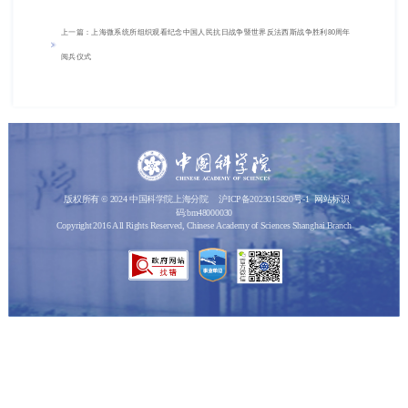
上一篇：上海微系统所组织观看纪念中国人民抗日战争暨世界反法西斯战争胜利80周年
阅兵仪式
版权所有 © 2024 中国科学院上海分院
沪ICP备2023015820号-1
网站标识
码:bm48000030
Copyright 2016 All Rights Reserved, Chinese Academy of Sciences Shanghai Branch