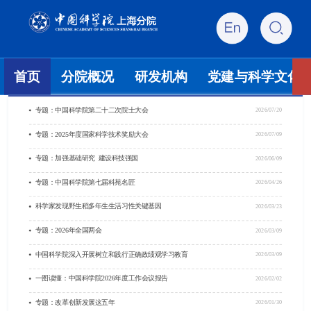
首页
分院概况
研发机构
党建与科学文化
专题：中国科学院第二十二次院士大会
2026/07/20
专题：2025年度国家科学技术奖励大会
2026/07/09
专题：加强基础研究 建设科技强国
2026/06/09
专题：中国科学院第七届科苑名匠
2026/04/26
科学家发现野生稻多年生生活习性关键基因
2026/03/23
专题：2026年全国两会
2026/03/09
中国科学院深入开展树立和践行正确政绩观学习教育
2026/03/09
一图读懂：中国科学院2026年度工作会议报告
2026/02/02
专题：改革创新发展这五年
2026/01/30